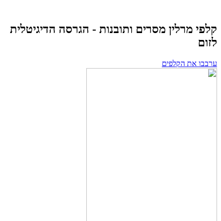
טורנט
הקמת
אתרים
קלפי מרלין מסרים ותובנות - הגרסה הדיגיטלית
לזום
ערבבו את הקלפים