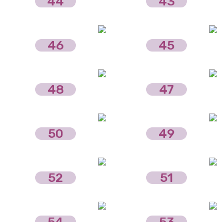
44
43
46
45
48
47
50
49
52
51
54
53