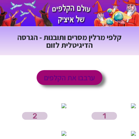
ורנט
קמת
תרים
קלפי מרלין מסרים ותובנות - הגרסה
הדיגיטלית לזום
ערבבו את הקלפים
2
1