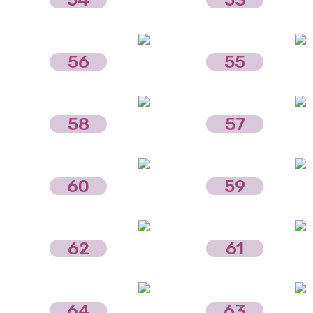
56
55
58
57
60
59
62
61
64
63