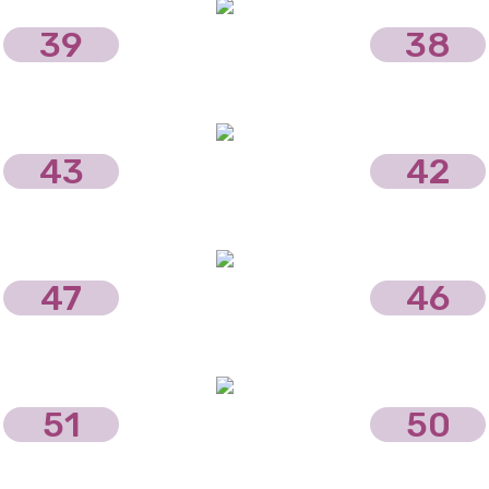
39
38
43
42
47
46
51
50