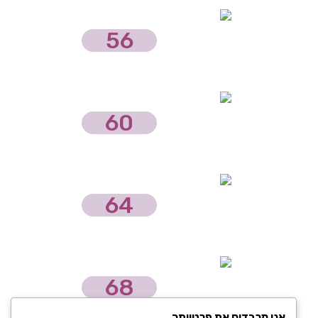
56
60
64
68
אנו מכבדים את פרטיותך