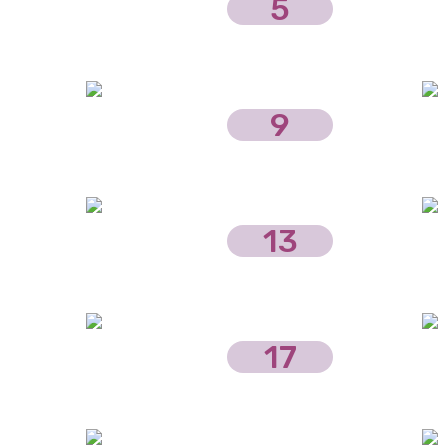
5
9
13
17