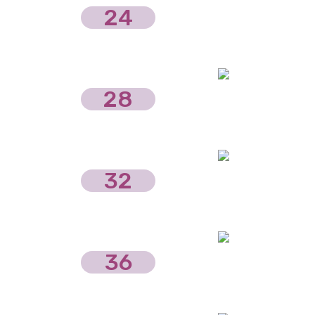
24
28
32
36