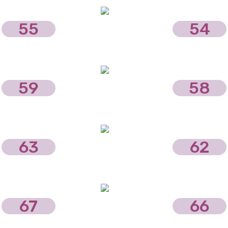
55
54
59
58
63
62
67
66