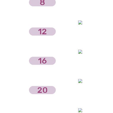
8
12
16
20