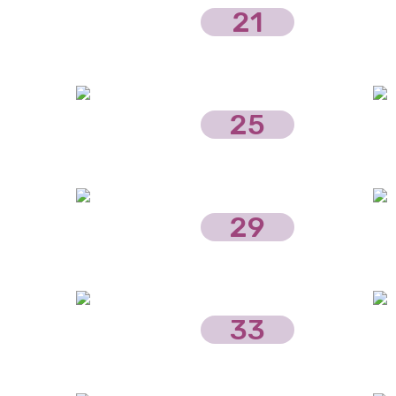
21
25
29
33