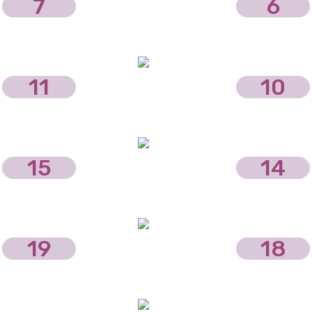
7
6
11
10
15
14
19
18