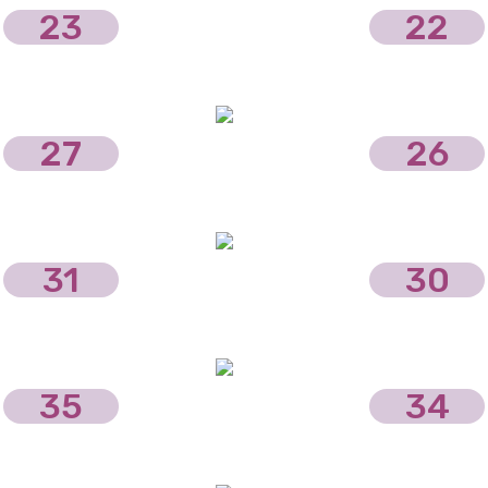
23
22
27
26
31
30
35
34