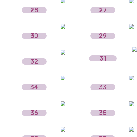
28
27
30
29
31
32
34
33
36
35