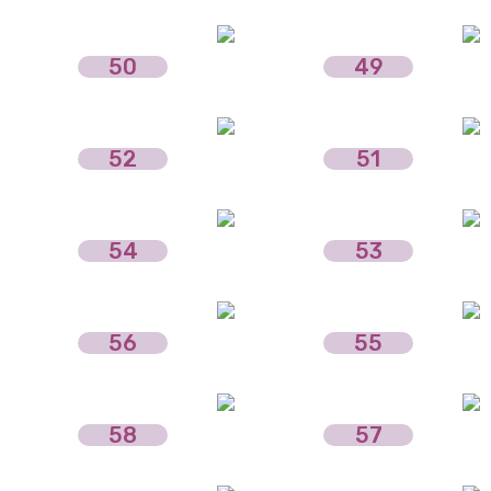
50
49
52
51
54
53
56
55
58
57