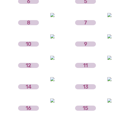
6
5
8
7
10
9
12
11
14
13
16
15