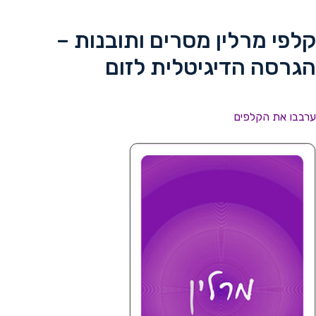
ורנט
קמת
תרים
קלפי מרלין מסרים ותובנות –
הגרסה הדיגיטלית לזום
ערבבו את הקלפים