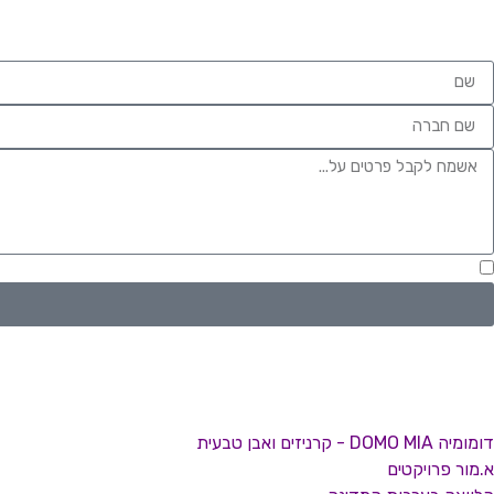
אני מאשר.ת את העברת הפרטים ואת השימוש בהם, כדי ליצור עמי קשר. העברת הפ
דומומיה DOMO MIA - קרניזים ואבן טבעית
א.מור פרויקטים