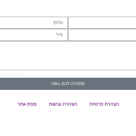
רטים היא מרצוני החופשי ועל מסירת הפרטים והשימוש במידע תחול
מדיניות הפרט
ממתינה לכם, נאוה
הצהרת פרטיות
הצהרת נגישות
מפת אתר