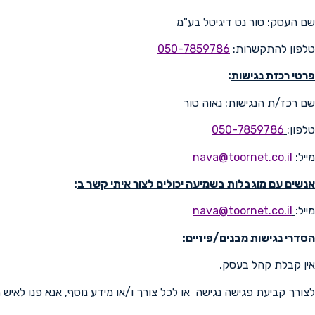
שם העסק: טור נט דיגיטל בע"מ
טלפון להתקשרות:
050-7859786
פרטי רכזת נגישות
:
שם רכז/ת הנגישות: נאוה טור
טלפון:
050-7859786
מייל:
nava@toornet.co.il
אנשים עם מוגבלות בשמיעה יכולים לצור איתי קשר ב
:
מייל:
nava@toornet.co.il
הסדרי נגישות מבנים/פיזיים:
אין קבלת קהל בעסק.
לצורך קביעת פגישה נגישה או לכל צורך ו/או מידע נוסף, אנא פנו לאיש